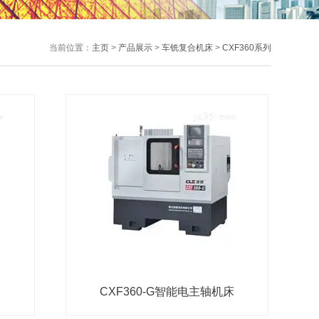
当前位置：
主页
>
产品展示
>
车铣复合机床
>
CXF360系列
CXF360-G智能电主轴机床