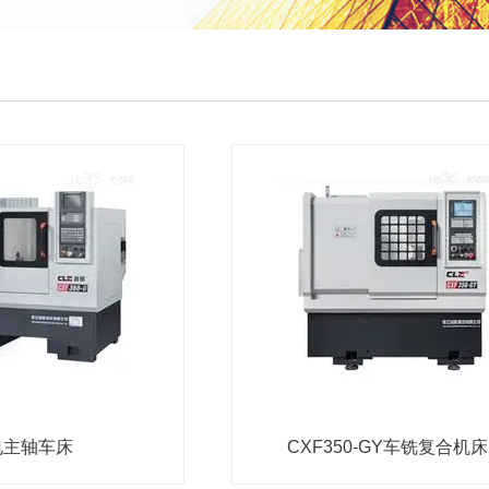
电主轴车床
CXF350-GY车铣复合机床