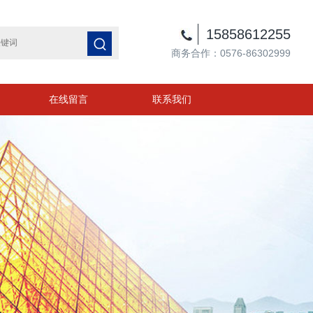
15858612255
商务合作：0576-86302999
在线留言
联系我们