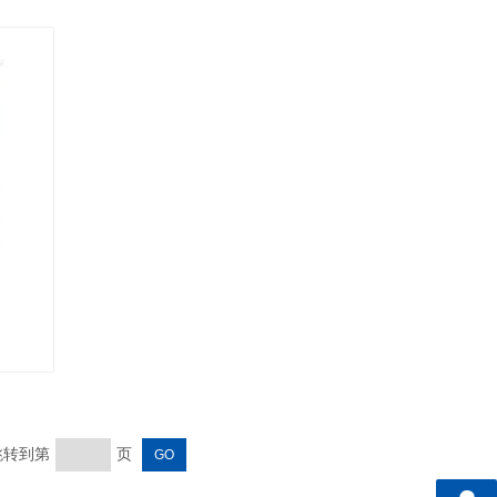
 跳转到第
页