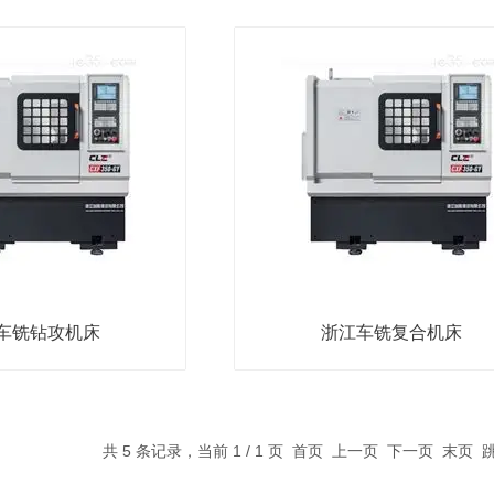
车铣钻攻机床
浙江车铣复合机床
共 5 条记录，当前 1 / 1 页 首页 上一页 下一页 末页