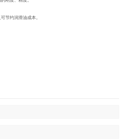
的刚度、精度。
可节约润滑油成本。