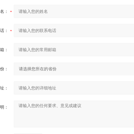
名：
话：
箱：
份：
址：
明：