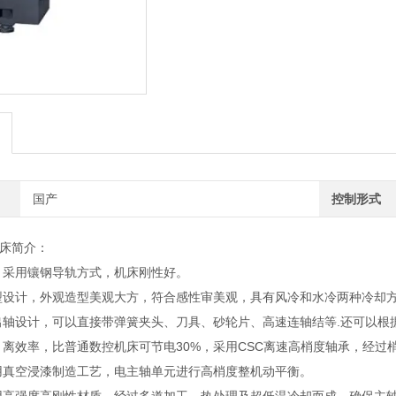
国产
控制形式
床简介：
采用镶钢导轨方式，机床刚性好。
计，外观造型美观大方，符合感性审美观，具有风冷和水冷两种冷却
设计，可以直接带弹簧夹头、刀具、砂轮片、高速连轴结等.还可以根
效率，比普通数控机床可节电30%，采用CSC离速高梢度轴承，经过
真空浸漆制造工艺，电主轴单元进行高梢度整机动平衡。