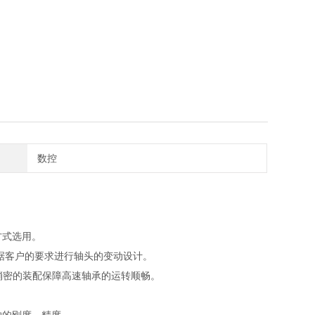
数控
方式选用。
据客户的要求进行轴头的变动设计。
梢密的装配保障高速轴承的运转顺畅。