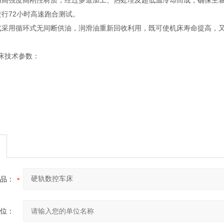
强度高刚性材质，经过多道加工、热处理及超低温冷却而成，确保主轴
72小时高速跑合测试。
用循环式无间断供油，润滑油重新回收利用，既可使机床寿命提高，又
技术参数：
品：
位：