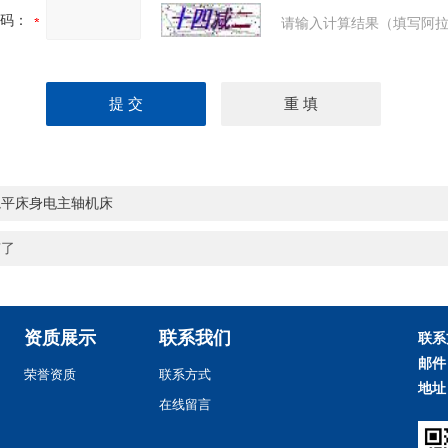
码：
请输入计算结果（填写阿拉
轨平床身电主轴机床
有了
资质展示
联系我们
联系
邮件
荣誉资质
联系方式
地址
在线留言