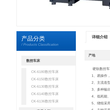
详细介绍
产品分类
/ Products Classification
产地
数控车床
硬轨数控车
CK-6180数控车床
1、易操作，
CK-6150数控车床
2、主流造型设
CK-6130数控车床
3、多种输出轴
CK-6140数控车床
4、低耗能、离
CK-6136数控车床
5、绕组采用