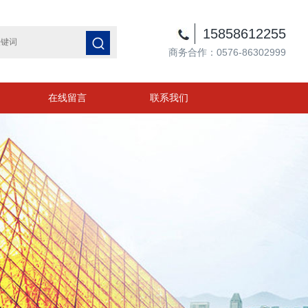
15858612255
商务合作：0576-86302999
在线留言
联系我们