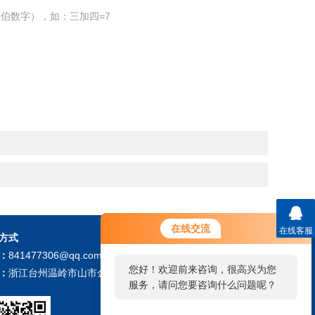
伯数字），如：三加四=7
在线交流
在线客服
方式
：
841477306@qq.com
您好！欢迎前来咨询，很高兴为您
：
浙江台州温岭市山市金山路工业区
服务，请问您要咨询什么问题呢？