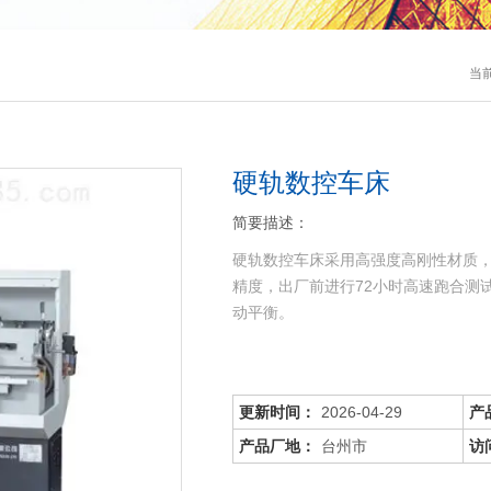
当
硬轨数控车床
简要描述：
硬轨数控车床采用高强度高刚性材质
精度，出厂前进行72小时高速跑合测
动平衡。
更新时间：
2026-04-29
产
产品厂地：
台州市
访