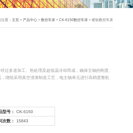
前位置：
主页
>
产品中心
>
数控车床
>
CK-6150数控车床
> 硬轨数控车床
，经过多道加工、热处理及超低温冷却而成，确保主轴的刚度、
试，绕组采用真空浸漆制造工艺，电主轴单元进行高梢度整机
品型号：
CK-6150
问次数：
15843