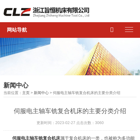

网站导航
新闻中心
当前位置：
主页
>
新闻中心
> 伺服电主轴车铣复合机床的主要分类介绍
伺服电主轴车铣复合机床的主要分类介绍
更新时间：2023-02-27 点击次数：3060
伺服电主轴车铣复合机床
属于复合机床的一类，也被称为多功能