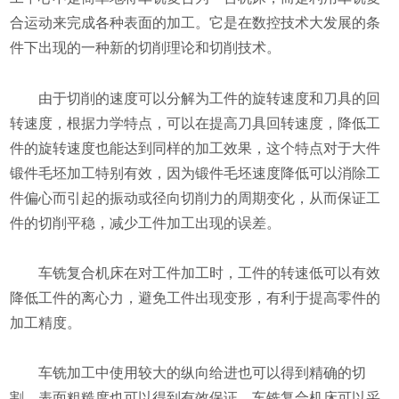
合运动来完成各种表面的加工。它是在数控技术大发展的条
件下出现的一种新的切削理论和切削技术。
由于切削的速度可以分解为工件的旋转速度和刀具的回
转速度，根据力学特点，可以在提高刀具回转速度，降低工
件的旋转速度也能达到同样的加工效果，这个特点对于大件
锻件毛坯加工特别有效，因为锻件毛坯速度降低可以消除工
件偏心而引起的振动或径向切削力的周期变化，从而保证工
件的切削平稳，减少工件加工出现的误差。
车铣复合机床在对工件加工时，工件的转速低可以有效
降低工件的离心力，避免工件出现变形，有利于提高零件的
加工精度。
车铣加工中使用较大的纵向给进也可以得到精确的切
割，表面粗糙度也可以得到有效保证，车铣复合机床可以采