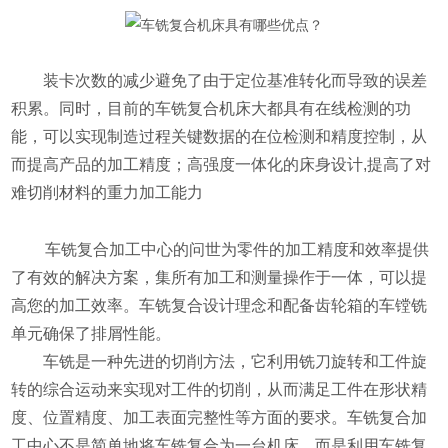
装卡次数的减少避免了由于定位基准转化而导致的误差
积累。同时，目前的车铣复合机床大都具有在线检测的功
能，可以实现制造过程关键数据的在位检测和精度控制，从
而提高产品的加工精度；高强度一体化的床身设计,提高了对
难切削材料的重力加工能力
车铣复合加工中心的问世为零件的加工精度和效率提供
了有效的解决方案，集所有加工和测量操作于一体，可以提
高您的加工效率。车铣复合设计理念和配备齿轮箱的车镗铣
单元确保了排屑性能。
车铣是一种先进的切削方法，它利用铣刀旋转和工件旋
转的综合运动来实现对工件的切削，从而满足工件在形状精
度、位置精度、加工表面完整性等方面的要求。车铣复合加
工中心不是简单地将车铣复合为一台机床，而是利用车铣复