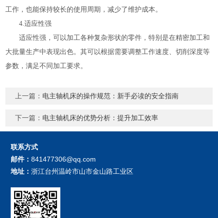
工作，也能保持较长的使用周期，减少了维护成本。
4.适应性强
适应性强，可以加工各种复杂形状的零件，特别是在精密加工和
大批量生产中表现出色。其可以根据需要调整工作速度、切削深度等
参数，满足不同加工要求。
上一篇：
电主轴机床的操作规范：新手必读的安全指南
下一篇：
电主轴机床的优势分析：提升加工效率
联系方式
邮件：
841477306@qq.com
地址：
浙江台州温岭市山市金山路工业区