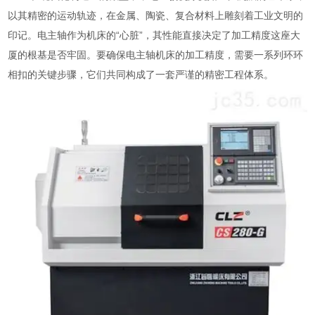
以其精密的运动轨迹，在金属、陶瓷、复合材料上雕刻着工业文明的
印记。电主轴作为机床的“心脏”，其性能直接决定了加工精度这座大
厦的根基是否牢固。要确保电主轴机床的加工精度，需要一系列环环
相扣的关键步骤，它们共同构成了一套严谨的精密工程体系。