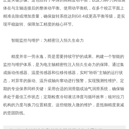
体在与主轴连接后的整体动平衡。使用动平衡机，在多个校正平面上
精准去除或增加质量，确保旋转系统达到G0.4或更高平衡等级，是实
现平稳旋转、保障加工精度的核心环节。
智能监控与维护：为精密注入恒久生命力
精度并非一劳永逸，而是需要持续守护的成果。构建一个智能的
监控与维护体系，是为电主轴精密性注入恒久生命力的保障。通过集
成振动传感器、温度传感器和位移传感器，实时“聆听”主轴的运行状
态，对异常的振动、温升或轴向窜动进行预警，实现预测性维护。定
期的专业保养同样关键：采用合适的润滑脂或油气润滑系统，确保轴
承处于最佳工作状态；定期检查冷却液洁净度与循环效率；核对拉刀
机构的力度与换刀位置精度。这些细致入微的维护，是抵御精度衰减
的坚固防线。