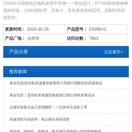
CS280-G智能电主轴机床用平床身一一体化设计，HT300铸铁整体树
脂砂铸造，2次时效处理，变形小，具有很高的稳定性，高刚性和高
扭矩性。
更新时间：
2026-05-25
产品型号：
CS280-G
产品厂地：
台州市
访问次数：
7863
产品分类
点击展开+
推荐新闻
展会讯息|旨恒机床诚邀您参观第十四届中国数控机床展览会
展会讯息｜旨恒机床诚邀您参观第22届台州机床展览会
主轴车铣复合加工原理解析：一次装夹完成多工序
高速切削与高效率：电主轴车床的优势
高转速、快响应、低振动：电主轴车床的核心性能指标解读