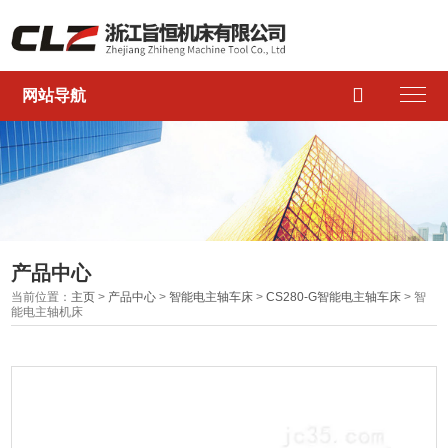

网站导航
产品中心
当前位置：
主页
>
产品中心
>
智能电主轴车床
>
CS280-G智能电主轴车床
> 智
能电主轴机床