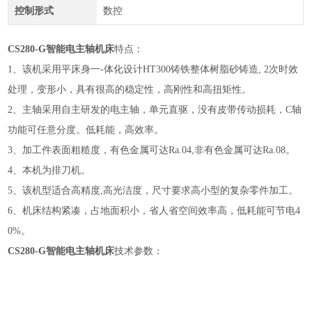
控制形式
数控
CS280-G智能电主轴机床
特点：
1、该机采用平床身一-体化设计HT300铸铁整体树脂砂铸造, 2次时效
处理，变形小，具有很高的稳定性，高刚性和高扭矩性。
2、主轴采用自主研发的电主轴，单元直驱，没有皮带传动损耗，C轴
功能可任意分度。低耗能，高效率。
3、加工件表面粗糙度，有色金属可达Ra.04,非有色金属可达Ra.08。
4、本机为排刀机。
5、该机型适合高精度,高光洁度，尺寸要求高小型的复杂零件加工。
6、机床结构紧凑，占地面积小，省人省空间效率高，低耗能可节电4
0%。
CS280-G智能电主轴机床
技术参数：