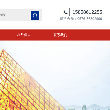
15858612255
商务合作：0576-86302999
在线留言
联系我们