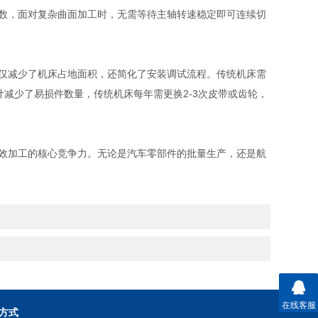
参数，面对复杂曲面加工时，无需等待主轴转速稳定即可连续切
仅减少了机床占地面积，还简化了安装调试流程。传统机床需
计减少了易损件数量，传统机床每年需更换2-3次皮带或齿轮，
效加工的核心竞争力。无论是汽车零部件的批量生产，还是航
在线客服
方式