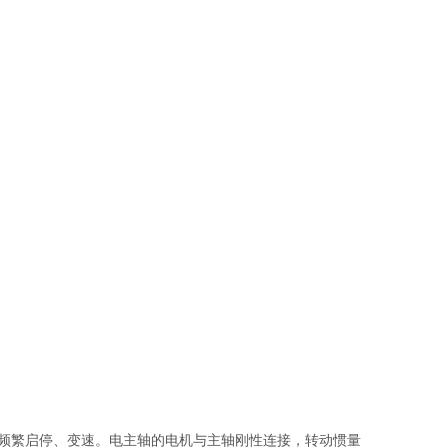
频繁启停、变速。电主轴的电机与主轴刚性连接，转动惯量