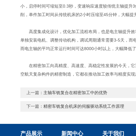
小，启停时间可缩短至0.3秒，变速响应速度较传统主轴提
削，单件加工时间从传统机床的2小时压缩至45分钟，大幅提
高度集成化设计，优化加工流程布局，也是电主轴提升效率
单独安装电机、调整传动机构，调试周期通常需要3-5天，而
而电主轴的平均正常运行时间可达8000小时以上，大幅降低
在精密加工向高精度、高速度、高稳定性发展的今天，它通
空航天复杂构件的精密制造，它都在推动加工效率与精度实现
上一篇：
主轴车铣复合在精密加工中的优势
下一篇：
精密车铣复合机床的伺服驱动系统工作原理
产品展示
新闻中心
关于我们