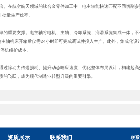
升3倍。在航空航天领域的钛合金零件加工中，电主轴能快速匹配不同切削
升批量生产效率。
的重要支撑。电主轴将电机、主轴、冷却系统、润滑系统集成一体，不
电主轴机床开箱后仅需24小时即可完成调试并投入生产。此外，集成化设
了停机维护成本。
过除动力传递损耗、提升动态响应速度、优化整体布局设计，构建起高
质的飞跃，成为现代制造业转型升级的重要引擎。
资质展示
联系我们
联系