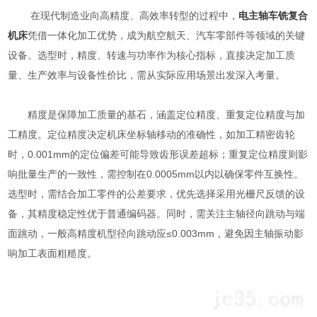
在现代制造业向高精度、高效率转型的过程中，
电主轴车铣复合
机床
凭借一体化加工优势，成为航空航天、汽车零部件等领域的关键
设备。选型时，精度、转速与功率作为核心指标，直接决定加工质
量、生产效率与设备性价比，需从实际应用场景出发深入考量。
精度是保障加工质量的基石，涵盖定位精度、重复定位精度与加
工精度。定位精度决定机床坐标轴移动的准确性，如加工精密齿轮
时，0.001mm的定位偏差可能导致齿形误差超标；重复定位精度则影
响批量生产的一致性，需控制在0.0005mm以内以确保零件互换性。
选型时，需结合加工零件的公差要求，优先选择采用光栅尺反馈的设
备，其精度稳定性优于普通编码器。同时，需关注主轴径向跳动与端
面跳动，一般高精度机型径向跳动应≤0.003mm，避免因主轴振动影
响加工表面粗糙度。