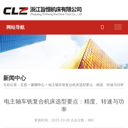

网站导航
新闻中心
当前位置：
主页
>
新闻中心
> 电主轴车铣复合机床选型要点：精度、转速与功率
电主轴车铣复合机床选型要点：精度、转速与功
率
更新时间：2025-10-28 点击次数：880