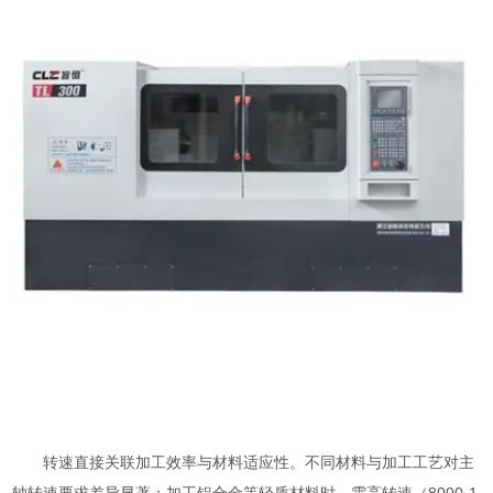
转速直接关联加工效率与材料适应性。不同材料与加工工艺对主
轴转速要求差异显著：加工铝合金等轻质材料时，需高转速（8000-1