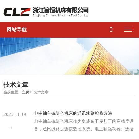

网站导航
技术文章
当前位置：
主页
> 技术文章
电主轴车铣复合机床的通讯线路检修方法
2025-11-19
电主轴车铣复合机床作为集成多工序加工的高精度设
备，通讯线路是连接数控系统、电主轴驱动器、进给
轴模块及辅助单元的“神经中枢”。线路故障易导致信