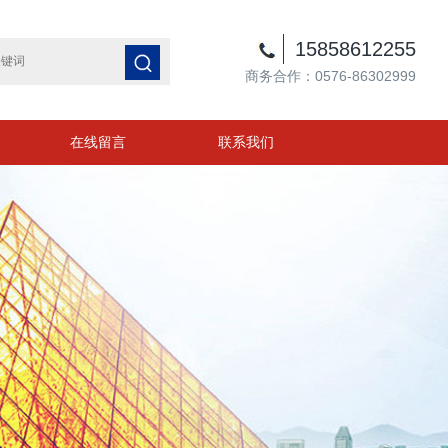
15858612255
商务合作：0576-86302999
在线留言
联系我们