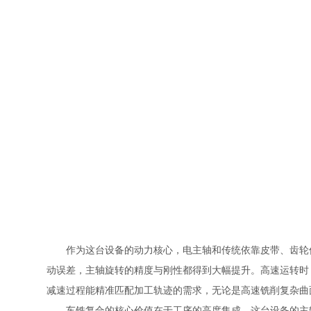
作为这台设备的动力核心，电主轴和传统依靠皮带、齿轮传
动误差，主轴旋转的精度与刚性都得到大幅提升。高速运转时
减速过程能精准匹配加工轨迹的需求，无论是高速铣削复杂曲
车铣复合的核心价值在于工序的高度集成，这台设备的主轴