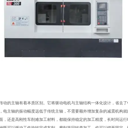
动的主轴有着本质区别。它将驱动电机与主轴结构一体化设计，省去了
，电主轴的振动幅度远低于传统主轴，不需要额外增加复杂的减震机构就
面，还是高刚性车削难加工材料，都能保持稳定的加工精度，长时间运行
既可以驱动工件旋转完成车削、磨削等回转类加工，也可以锁死固定，