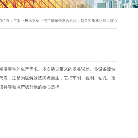
前位置：
主页
>
技术文章
> 电主轴车铣复合机床：制造的集成化加工核心
精度零件的生产需求。多次装夹带来的基准误差、多设备流转
代表，正是为破解这些痛点而生，它把车削、铣削、钻孔、攻
模具等领域产线升级的核心选择。