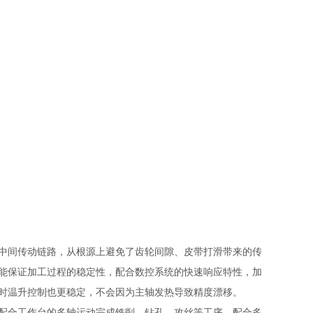
中间传动链路，从根源上避免了齿轮间隙、皮带打滑带来的传
能保证加工过程的稳定性，配合数控系统的快速响应特性，加
时温升控制也更稳定，不会因为主轴发热导致精度漂移。
配合工作台的多轴运动完成铣削、钻孔、攻丝等工序。配合多