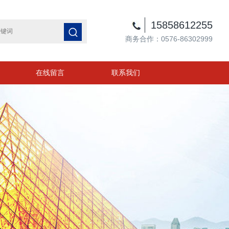
15858612255
商务合作：0576-86302999
在线留言
联系我们