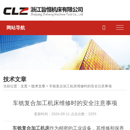

网站导航
技术文章
当前位置：
主页
>
技术文章
> 车铣复合加工机床维修时的安全注意事项
车铣复合加工机床维修时的安全注意事项
更新时间：2024-09-11 点击次数：3255
车铣复合加工机床
作为精密的工业设备，其维修和保养