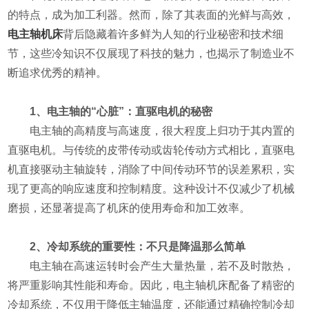
的特点，成为加工利器。然而，除了其表面的光鲜与高效，
电主轴机床
背后隐藏着许多鲜为人知的行业秘密和技术细
节，这些冷知识不仅展现了科技的魅力，也揭示了制造业不
断追求优秀的精神。
1、电主轴的“心脏”：直驱电机的秘密
电主轴的高精度与高速度，很大程度上归功于其内置的
直驱电机。与传统的皮带传动或齿轮传动方式相比，直驱电
机直接驱动主轴旋转，消除了中间传动环节的误差累积，实
现了更高的响应速度和控制精度。这种设计不仅减少了机械
磨损，还显著提高了机床的使用寿命和加工效率。
2、冷却系统的重要性：不只是降温那么简单
电主轴在高速运转时会产生大量热量，若不及时散热，
将严重影响其性能和寿命。因此，电主轴机床配备了精密的
冷却系统，不仅用于降低主轴温度，还能通过精确控制冷却