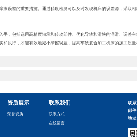
擦误差的重要措施。通过精度检测可以及时发现机床的误差源，采取相
手，包括选用高精度轴承和传动部件、优化导轨和滑块的润滑、调整主
实和执行，才能有效地减小摩擦误差，提高车铣复合加工机床的加工质量
？
资质展示
联系我们
联系
邮件
荣誉资质
联系方式
地址
在线留言