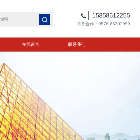
15858612255
商务合作：0576-86302999
在线留言
联系我们