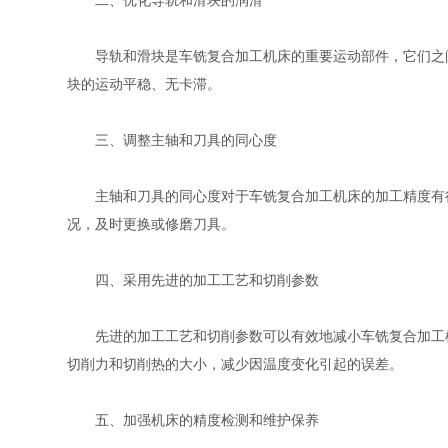
二、优化导轨和滑块的润滑
导轨和滑块是车铣复合加工机床的重要运动部件，它们之间
块的运动平稳、无卡滞。
三、调整主轴和刀具的同心度
主轴和刀具的同心度对于车铣复合加工机床的加工精度有很
况，及时更换或修磨刀具。
四、采用先进的加工工艺和切削参数
先进的加工工艺和切削参数可以有效地减小车铣复合加工机
切削力和切削热的大小，减少因温度变化引起的误差。
五、加强机床的精度检测和维护保养