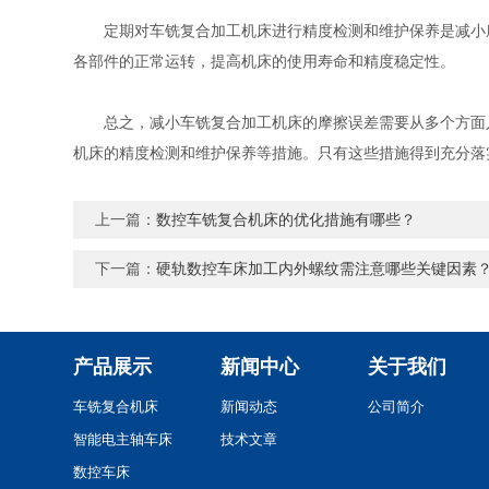
定期对车铣复合加工机床进行精度检测和维护保养是减小摩
各部件的正常运转，提高机床的使用寿命和精度稳定性。
总之，减小车铣复合加工机床的摩擦误差需要从多个方面入
机床的精度检测和维护保养等措施。只有这些措施得到充分落
上一篇：
数控车铣复合机床的优化措施有哪些？
下一篇：
硬轨数控车床加工内外螺纹需注意哪些关键因素
产品展示
新闻中心
关于我们
车铣复合机床
新闻动态
公司简介
智能电主轴车床
技术文章
数控车床