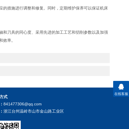
应的措施进行调整和修复。同时，定期维护保养可以保证机床
轴和刀具的同心度、采用先进的加工工艺和切削参数以及加强
和效率。
在线客服
方式
：
841477306@qq.com
：
浙江台州温岭市山市金山路工业区